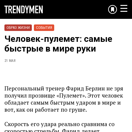
☰
ОБРАЗ ЖИЗНИ
СОБЫТИЯ
Человек-пулемет: самые
быстрые в мире руки
21 МАЯ
Персональный тренер Фарид Берлин не зря
получил прозвище «Пулемет». Этот человек
обладает самым быстрым ударом в мире и
вот, как он работает по груше.
Скорость его удара реально сравнима со
скоростью стрельбы. Фарид делает