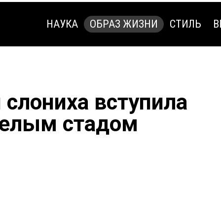
НАУКА
ОБРАЗ ЖИЗНИ
СТИЛЬ
В
НАУКА
ОБРАЗ ЖИЗНИ
СТИЛЬ
В
 слониха вступила
 целым стадом