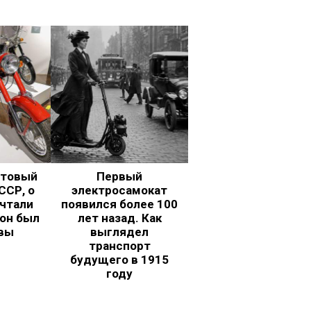
ьтовый
Первый
ССР, о
электросамокат
чтали
появился более 100
 он был
лет назад. Как
вы
выглядел
транспорт
будущего в 1915
году