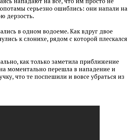
ясь нападают на все, что им просто не
попотамы серьезно ошиблись: они напали на
ою дерзость.
лись в одном водоеме. Как вдруг двое
лись к слонихе, рядом с которой плескался
ально, как только заметила приближение
на моментально перешла в нападение и
учку, что те поспешили и вовсе убраться из