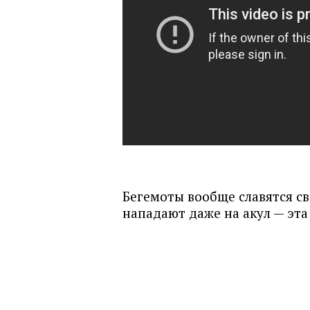
Бегемоты вообще славятся с
нападают даже на акул — эт