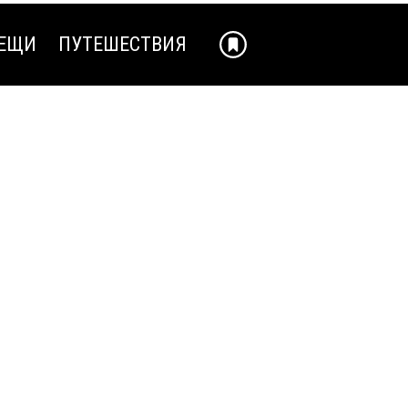
ЕЩИ
ПУТЕШЕСТВИЯ
ЕЩИ
ПУТЕШЕСТВИЯ