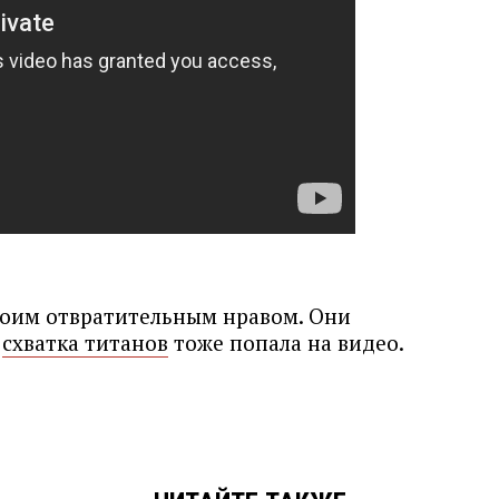
воим отвратительным нравом. Они
а
схватка титанов
тоже попала на видео.