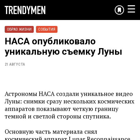
☰
ОБРАЗ ЖИЗНИ
СОБЫТИЯ
НАСА опубликовало
уникальную съемку Луны
21 АВГУСТА
Астрономы НАСА создали уникальное видео
Луны: снимки сразу нескольких космических
аппаратов показывают четкую границу
темной и светлой стороны спутника.
Основную часть материала снял
космический аппарат Lunar Reconnaissance