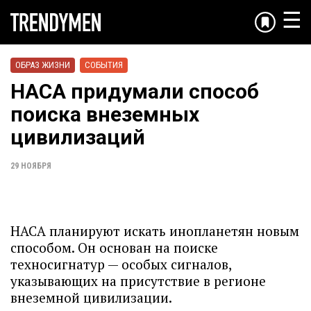
☰
ОБРАЗ ЖИЗНИ
СОБЫТИЯ
НАСА придумали способ
поиска внеземных
цивилизаций
29 НОЯБРЯ
НАСА планируют искать инопланетян новым
способом. Он основан на поиске
техносигнатур — особых сигналов,
указывающих на присутствие в регионе
внеземной цивилизации.