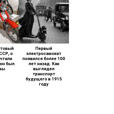
ьтовый
Первый
ССР, о
электросамокат
чтали
появился более 100
 он был
лет назад. Как
вы
выглядел
транспорт
будущего в 1915
году