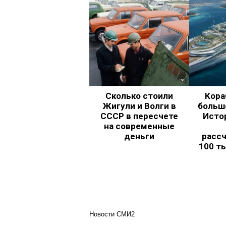
Сколько стоили
Кора
Жигули и Волги в
больш
СССР в пересчете
Исто
на современные
деньги
рассч
100 т
Новости СМИ2