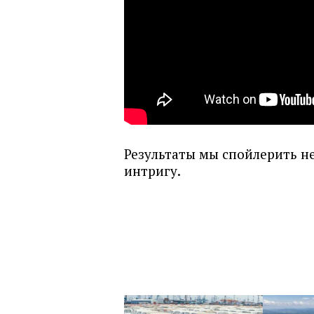
Результаты мы спойлерить н
интригу.