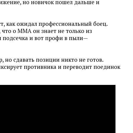
тижение, но новичок пошел дальше и
ст, как ожидал профессиональный боец.
, что о ММА он знает не только из
я подсечка и вот профи в пыли—
, но сдавать позиции никто не готов.
иксирует противника и переводит поединок