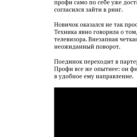
профи само по себе уже дос
согласился зайти в ринг.
Новичок оказался не так про
Техника явно говорила о том
телевизора. Внезапная четка
неожиданный поворот.
Поединок переходит в партер
Профи все же опытнее: он ф
в удобное ему направление.