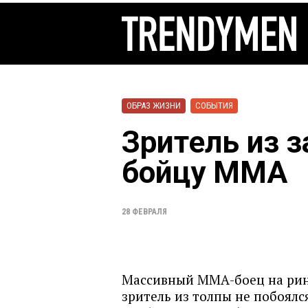
ОБРАЗ ЖИЗНИ
СОБЫТИЯ
Зритель из 
бойцу ММА
28 ФЕВРАЛЯ
Массивный ММА-боец на рин
зритель из толпы не побоялс