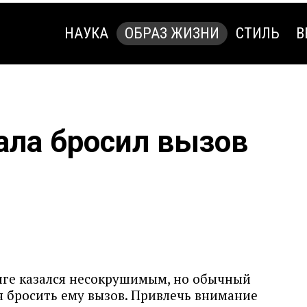
НАУКА
ОБРАЗ ЖИЗНИ
СТИЛЬ
В
НАУКА
ОБРАЗ ЖИЗНИ
СТИЛЬ
В
зала бросил вызов
ге казался несокрушимым, но обычный
я бросить ему вызов. Привлечь внимание