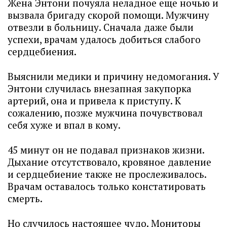
Жена Энтони почуяла неладное еще ночью и
вызвала бригаду скорой помощи. Мужчину
отвезли в больницу. Сначала даже были
успехи, врачам удалось добиться слабого
сердцебиения.
Выяснили медики и причину недомогания. У
Энтони случилась внезапная закупорка
артерий, она и привела к приступу. К
сожалению, позже мужчина почувствовал
себя хуже и впал в кому.
45 минут он не подавал признаков жизни.
Дыхание отсутствовало, кровяное давление
и сердцебиение также не прослеживалось.
Врачам оставалось только констатировать
смерть.
Но случилось настоящее чудо. Мониторы