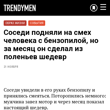
☰
ОБРАЗ ЖИЗНИ
СОБЫТИЯ
Соседи подняли на смех
человека с бензопилой, но
за месяц он сделал из
поленьев шедевр
21 НОЯБРЯ
Соседи увидели в его руках бензопилу и
принялись смеяться. Поторопились немного:
мужчина завел мотор и через месяц показал
настоящий шедевр.