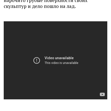
нарочито грубые поверхности своих
скульптур и дело пошло на лад.