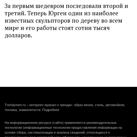
За первым шедевром последовали второй и
третий. Теперь Юрген один из наиболее
известных скульпторов по дереву во всем
мире и его работы стоят сотни тысяч
долларов.
Trendymen.ru – интернет-журнал о трендах: образ жизни, стиль, автомобили,
техника, знаменитости.
Подробнее
На информационном ресурсе (сайте) применяются рекомендательные
технологии (информационные технологии предоставления информации на
основе сбора, систематизации и анализа сведений, относящихся к