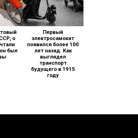
ьтовый
Первый
ССР, о
электросамокат
чтали
появился более 100
 он был
лет назад. Как
вы
выглядел
транспорт
будущего в 1915
году