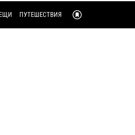
ЕЩИ
ПУТЕШЕСТВИЯ
ЕЩИ
ПУТЕШЕСТВИЯ