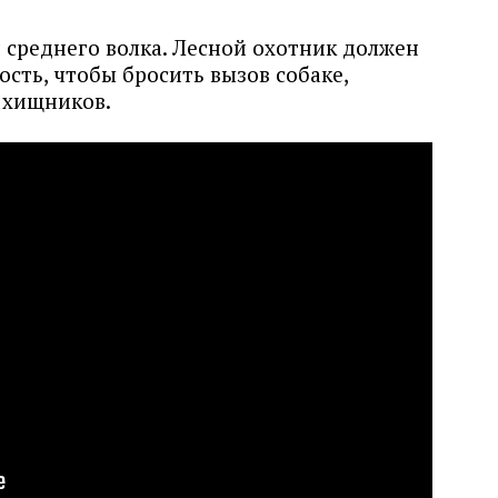
и среднего волка. Лесной охотник должен
сть, чтобы бросить вызов собаке,
 хищников.