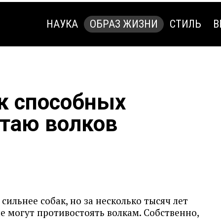
НАУКА
ОБРАЗ ЖИЗНИ
СТИЛЬ
В
НАУКА
ОБРАЗ ЖИЗНИ
СТИЛЬ
В
ак способных
стаю волков
 сильнее собак, но за несколько тысяч лет
е могут противостоять волкам. Собственно,