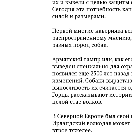
их и вывели с целью защиты о
Сегодня эта потребность кан
силой и размерами.
Первой многие наверняка вс
распространенному мнению, 
разных пород собак.
Армянский гампр или, как ег
выведен специально для охр
появился еще 2500 лет назад
изменений. Собаки вырастаю
выносливость их считается о
Горцы рассказывают истории
целой стае волков.
В Северной Европе был свой 
Ирландский волкодав может 
втрое тяжелее.