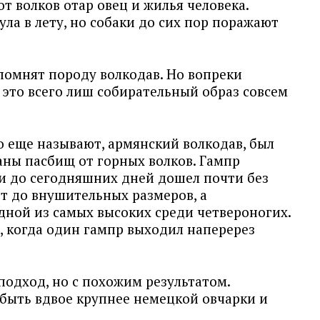
т волков отар овец и жилья человека.
ула в лету, но собаки до сих пор поражают
помнят породу волкодав. Но вопреки
это всего лиш собирательный образ совсем
о еще называют, армянский волкодав, был
аны пасбищ от горных волков. Гампр
 и до сегодняшних дней дошел почти без
т до внушительных размеров, а
дной из самых высоких среди четвероногих.
, когда один гампр выходил наперерез
подход, но с похожим результатом.
быть вдвое крупнее немецкой овчарки и