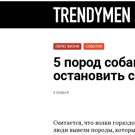
ОБРАЗ ЖИЗНИ
СОБЫТИЯ
5 пород соб
остановить 
8 ЯНВАРЯ
Считается, что волки гораздо
люди вывели породы, которы