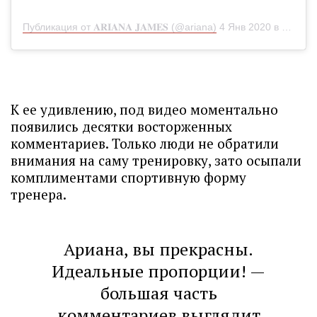
Публикация от 𝐀𝐑𝐈𝐀𝐍𝐀 𝐉𝐀𝐌𝐄𝐒 (@ariana)
4 Янв 2020 в 7:28 PST
К ее удивлению, под видео моментально
появились десятки восторженных
комментариев. Только люди не обратили
внимания на саму тренировку, зато осыпали
комплиментами спортивную форму
тренера.
Ариана, вы прекрасны.
Идеальные пропорции! —
большая часть
комментариев выглядит