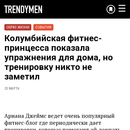
☰
ОБРАЗ ЖИЗНИ
СОБЫТИЯ
Колумбийская фитнес-
принцесса показала
упражнения для дома, но
тренировку никто не
заметил
23 МАРТА
Ариана Джеймс ведет очень популярный
фитнес-блог где периодически дает
тренировки, которые помогают ей держать