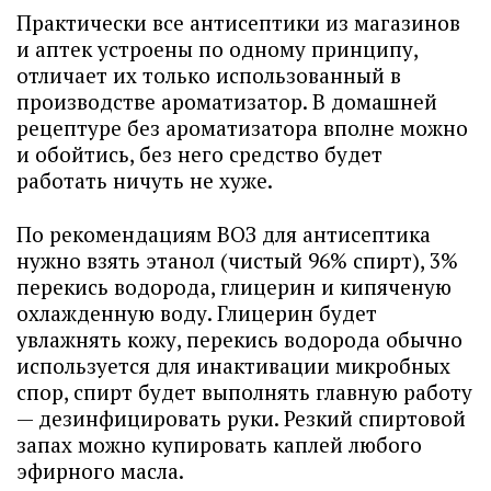
Практически все антисептики из магазинов
и аптек устроены по одному принципу,
отличает их только использованный в
производстве ароматизатор. В домашней
рецептуре без ароматизатора вполне можно
и обойтись, без него средство будет
работать ничуть не хуже.
По рекомендациям ВОЗ для антисептика
нужно взять этанол (чистый 96% спирт), 3%
перекись водорода, глицерин и кипяченую
охлажденную воду. Глицерин будет
увлажнять кожу, перекись водорода обычно
используется для инактивации микробных
спор, спирт будет выполнять главную работу
— дезинфицировать руки. Резкий спиртовой
запах можно купировать каплей любого
эфирного масла.