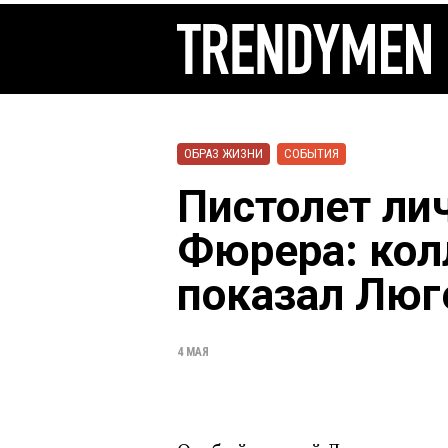
ОБРАЗ ЖИЗНИ
СОБЫТИЯ
Пистолет ли
Фюрера: кол
показал Люг
4 МАЯ