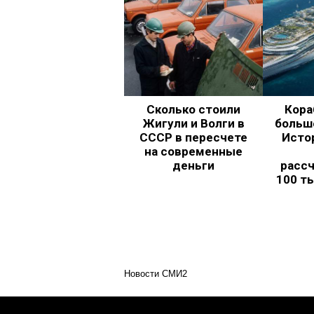
Сколько стоили
Кора
Жигули и Волги в
больш
СССР в пересчете
Исто
на современные
деньги
рассч
100 т
Новости СМИ2