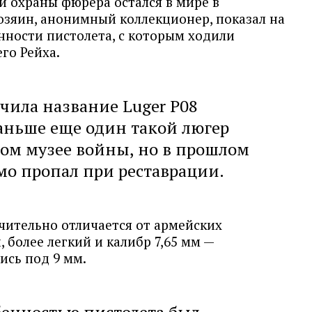
 охраны фюрера остался в мире в
озяин, анонимный коллекционер, показал на
нности пистолета, с которым ходили
го Рейха.
чила название Luger P08
 Раньше еще один такой люгер
ом музее войны, но в прошлом
мо пропал при реставрации.
чительно отличается от армейских
 более легкий и калибр 7,65 мм —
ись под 9 мм.