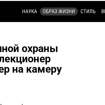
НАУКА
ОБРАЗ ЖИЗНИ
СТИЛЬ
В
НАУКА
ОБРАЗ ЖИЗНИ
СТИЛЬ
В
чной охраны
лекционер
ер на камеру