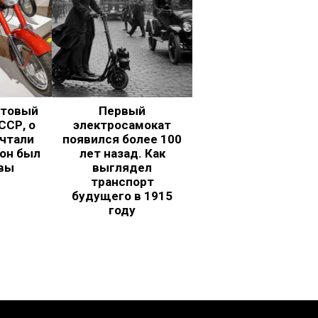
ьтовый
Первый
ССР, о
электросамокат
чтали
появился более 100
 он был
лет назад. Как
вы
выглядел
транспорт
будущего в 1915
году