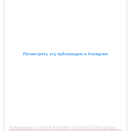
Посмотреть эту публикацию в Instagram
Публикация от ОЛЬГА БУЗОВА / OLGA BUZOVA (@olgabuzova_news)