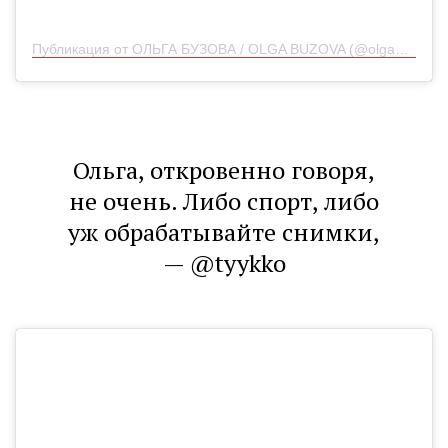
Публикация от ОЛЬГА БУЗОВА / OLGA BUZOVA (@olgabuzova_news)
Ольга, откровенно говоря,
не очень. Либо спорт, либо
уж обрабатывайте снимки,
— @tyykko