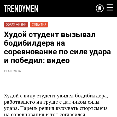
☰
ОБРАЗ ЖИЗНИ
СОБЫТИЯ
Худой студент вызывал
бодибилдера на
соревнование по силе удара
и победил: видео
11 АВГУСТА
Худой с виду студент увидел бодибилдера,
работавшего на груше с датчиком силы
удара. Парень решил вызывать спортсмена
на соревнования и тот согласился —