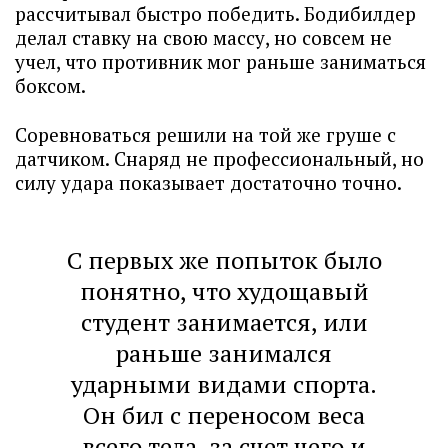
рассчитывал быстро победить. Бодибилдер
делал ставку на свою массу, но совсем не
учел, что противник мог раньше заниматься
боксом.
Соревноваться решили на той же груше с
датчиком. Снаряд не профессиональный, но
силу удара показывает достаточно точно.
С первых же попыток было
понятно, что худощавый
студент занимается, или
раньше занимался
ударными видами спорта.
Он бил с переносом веса
всего тела, за счет чего и