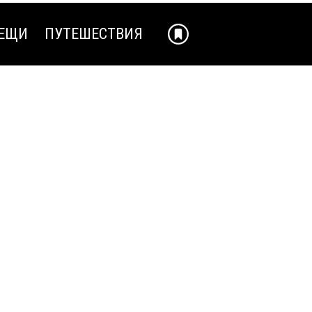
ЕЩИ
ПУТЕШЕСТВИЯ
ЕЩИ
ПУТЕШЕСТВИЯ