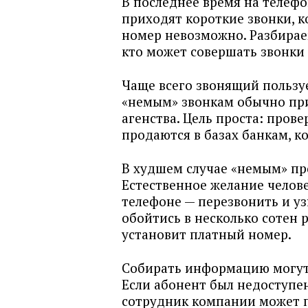
В последнее время на телеф
приходят короткие звонки, к
номер невозможно. Разбирае
кто может совершать звонки
Чаще всего звонящий пользуе
«немым» звонкам обычно пр
агенства. Цель проста: прове
продаются в базах банкам, 
В худшем случае «немым» пр
Естественное желание челов
телефоне — перезвонить и уз
обойтись в несколько сотен 
установит платный номер.
Собирать информацию могут
Если абонент был недоступен
сотрудник компании может п