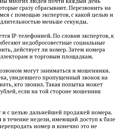
оны многих людей почти каждый день
оторые сразу сбрасывают. Перезвонить на
мся с помощью экспертов, с какой целью и
 длительностью меньше секунды.
тся IP-телефонией. По словам экспертов, к
ибегают недобросовестные социальные
рить, действует ли номер. Затем номера
коллекторам и торговым площадкам.
озвоном могут заниматься и мошенники.
ека, увидевшего пропущенный звонок на
нать, кто звонил. Такая попытка может
рублей, если на той стороне мошенник
 и с целью дальнейшей продажей номера.
 в течение недели, имеющий доступ к базе
ерепродать номер и конечно это не