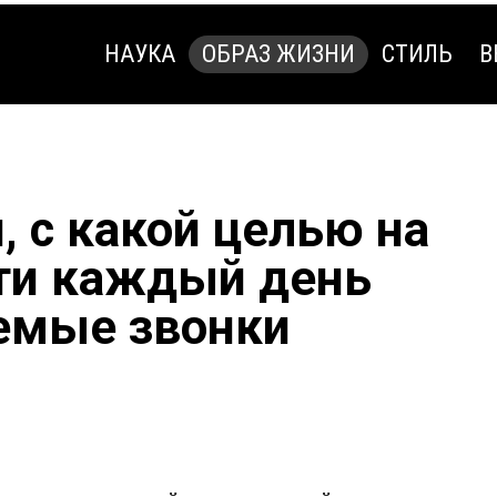
НАУКА
ОБРАЗ ЖИЗНИ
СТИЛЬ
В
НАУКА
ОБРАЗ ЖИЗНИ
СТИЛЬ
В
, с какой целью на
ти каждый день
емые звонки