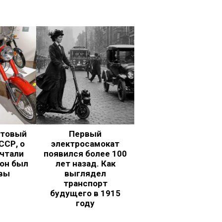
ьтовый
Первый
ССР, о
электросамокат
чтали
появился более 100
 он был
лет назад. Как
вы
выглядел
транспорт
будущего в 1915
году