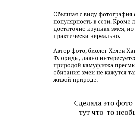
Обычная с виду фотография 
популярность в сети. Кроме л
достаточно крупная змея, но
практически нереально.
Автор фото, биолог Хелен Х
Флориды, давно интересуется
природой камуфляжа пресмы
обитания змеи не кажутся та
живой природе.
Сделала это фото
тут что-то нео