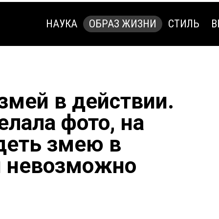
НАУКА
ОБРАЗ ЖИЗНИ
СТИЛЬ
В
НАУКА
ОБРАЗ ЖИЗНИ
СТИЛЬ
В
змей в действии.
лала фото, на
деть змею в
и невозможно