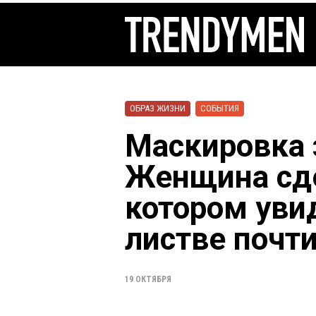
ОБРАЗ ЖИЗНИ
СОБЫТИЯ
Маскировка 
Женщина сде
котором уви
листве почт
19 ОКТЯБРЯ