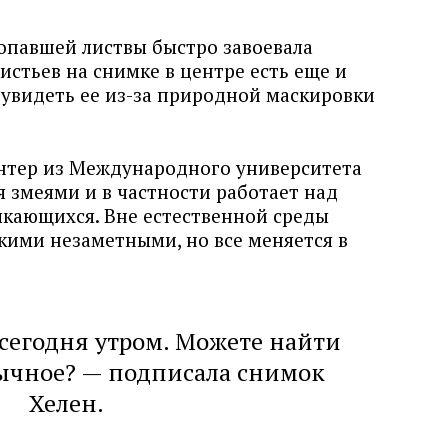
опавшей листвы быстро завоевала
истьев на снимке в центре есть еще и
 увидеть ее из-за природной маскировки
антер из Международного университета
 змеями и в частности работает над
кающихся. Вне естественной среды
кими незаметными, но все меняется в
 сегодня утром. Можете найти
бычное? — подписала снимок
Хелен.