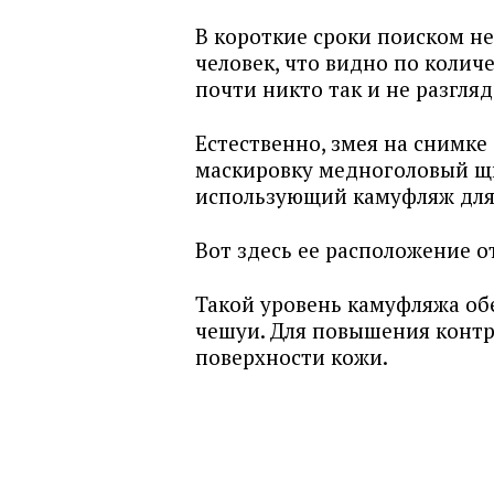
В короткие сроки поиском н
человек, что видно по коли
почти никто так и не разгля
Естественно, змея на снимке 
маскировку медноголовый щ
использующий камуфляж для
Вот здесь ее расположение 
Такой уровень камуфляжа об
чешуи. Для повышения контр
поверхности кожи.