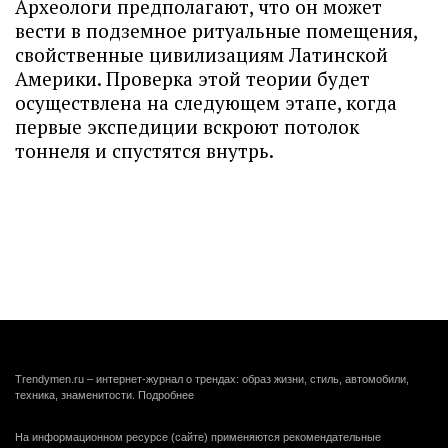
Археологи предполагают, что он может
вести в подземное ритуальные помещения,
свойственные цивилизациям Латинской
Америки. Проверка этой теории будет
осуществлена на следующем этапе, когда
первые экспедиции вскроют потолок
тоннеля и спустятся внутрь.
Trendymen.ru – интернет-журнал о трендах: образ жизни, стиль, автомобили,
техника, знаменитости.
Подробнее
На информационном ресурсе (сайте) применяются рекомендательные