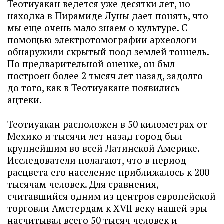
Теотиуакан ведется уже десятки лет, но
находка в Пирамиде Луны дает понять, что
мы еще очень мало знаем о культуре. С
помощью электротомографии археологи
обнаружили скрытый поод землей тоннель.
По предварительной оценке, он был
построен более 2 тысяч лет назад, задолго
до того, как в Теотиуакане появились
ацтеки.
Теотиуакан расположен в 50 километрах от
Мехико и тысячи лет назад город был
крупнейшим во всей Латинской Америке.
Исследователи полагают, что в период
расцвета его население приближалось к 200
тысячам человек. Для сравнения,
считавшийся одним из центров европейской
торговли Амстердам к XVII веку нашей эры
насчитывал всего 50 тысяч человек и