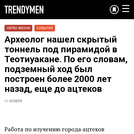
☰
ОБРАЗ ЖИЗНИ
СОБЫТИЯ
Археолог нашел скрытый
тоннель под пирамидой в
Теотиуакане. По его словам,
подземный ход был
построен более 2000 лет
назад, еще до ацтеков
11 НОЯБРЯ
Работа по изучению города ацтеков