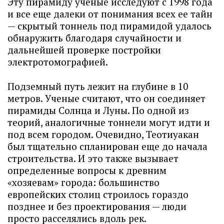
Эту пирамиду ученые исследуют с 1998 года
и все еще далеки от понимания всех ее тайн
— скрытый тоннель под пирамидой удалось
обнаружить благодаря случайности и
дальнейшей проверке постройки
электротомографией.
Подземный путь лежит на глубине в 10
метров. Ученые считают, что он соединяет
пирамиды Солнца и Луны. По одной из
теорий, аналогичные тоннели могут идти и
под всем городом. Очевидно, Теотиуакан
был тщательно спланирован еще до начала
строительства. И это также вызывает
определенные вопросы к древним
«хозяевам» города: большинство
европейских столиц строилось гораздо
позднее и без проектирования — люди
просто расселялись вдоль рек.