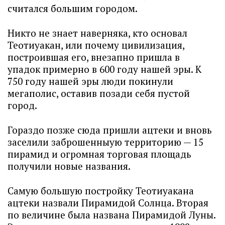
считался большим городом.
Никто не знает наверняка, кто основал
Теотиуакан, или почему цивилизация,
построившая его, внезапно пришла в
упадок примерно в 600 году нашей эры. К
750 году нашей эры люди покинули
мегаполис, оставив позади себя пустой
город.
Гораздо позже сюда пришли ацтеки и вновь
заселили заброшенныую территорию — 15
пирамид и огромная торговая площадь
получили новые названия.
Самую большую постройку Теотиуакана
ацтеки назвали Пирамидой Солнца. Вторая
по величине была названа Пирамидой Луны.