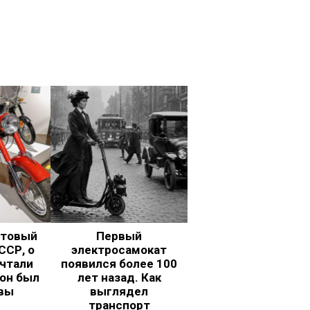
ьтовый
Первый
ССР, о
электросамокат
чтали
появился более 100
 он был
лет назад. Как
вы
выглядел
транспорт