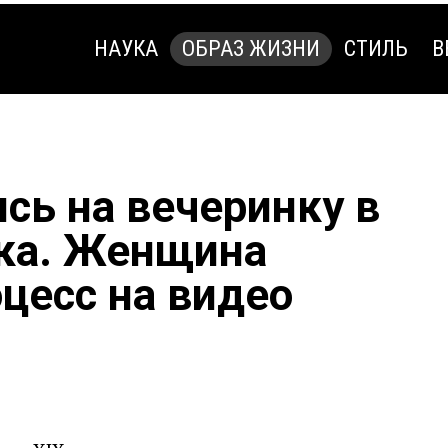
НАУКА
ОБРАЗ ЖИЗНИ
СТИЛЬ
В
НАУКА
ОБРАЗ ЖИЗНИ
СТИЛЬ
В
сь на вечеринку в
ека. Женщина
цесс на видео