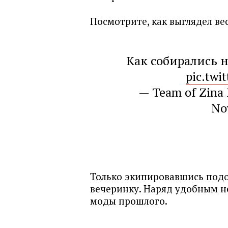
Посмотрите, как выглядел ве
Как собирались н
pic.twi
— Team of Zina 
No
Только экипировавшись под
вечеринку. Наряд удобным н
моды прошлого.