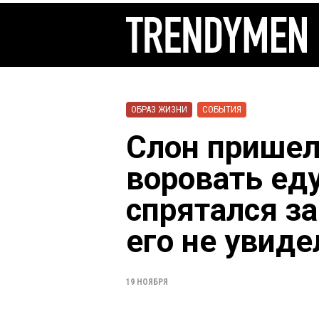
ОБРАЗ ЖИЗНИ
СОБЫТИЯ
Слон пришел
воровать еду
спрятался за
его не увид
19 НОЯБРЯ