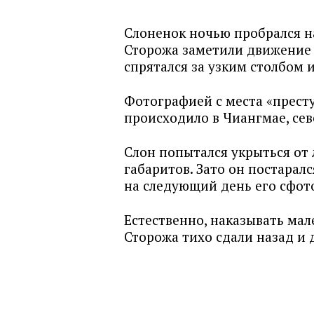
Слоненок ночью пробрался на
Сторожа заметили движение и
спрятался за узким столбом и
Фотографией с места «престу
происходило в Чиангмае, се
Слон попытался укрыться от 
габаритов. Зато он постаралс
на следующий день его сфот
Естественно, наказывать мал
Сторожа тихо сдали назад и 