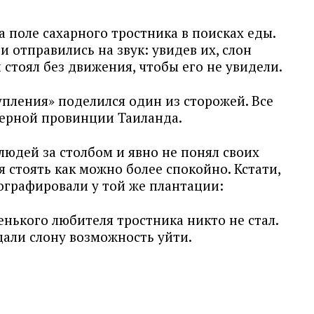
 поле сахарного тростника в поисках еды.
 отправились на звук: увидев их, слон
 стоял без движения, чтобы его не увидели.
пления» поделился один из сторожей. Все
верной провинции Таиланда.
людей за столбом и явно не понял своих
я стоять как можно более спокойно. Кстати,
ографировали у той же плантации:
енького любителя тростника никто не стал.
дали слону возможность уйти.