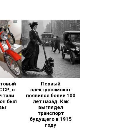
ьтовый
Первый
ССР, о
электросамокат
чтали
появился более 100
 он был
лет назад. Как
вы
выглядел
транспорт
будущего в 1915
году