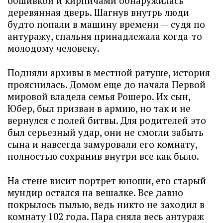
обшивкой и кирпичами обнаружилась
деревянная дверь. Шагнув внутрь люди
будто попали в машину времени — судя по
антуражу, спальня принадлежала когда-то
молодому человеку.
Подняли архивы в местной ратуше, история
прояснилась. Домом еще до начала Первой
мировой владела семья Рошеро. Их сын,
Юбер, был призван в армию, но так и не
вернулся с полей битвы. Для родителей это
был серьезный удар, они не смогли забыть
сына и навсегда замуровали его комнату,
полностью сохранив внутри все как было.
На стене висит портрет юноши, его старый
мундир остался на вешалке. Все давно
покрылось пылью, ведь никто не заходил в
комнату 102 года. Пара сняла весь антураж