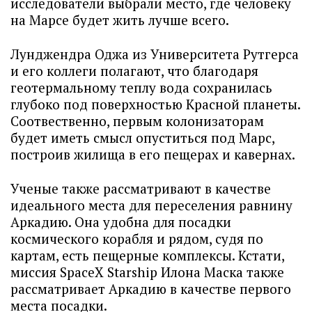
исследователи выбрали место, где человеку
на Марсе будет жить лучше всего.
Лунджендра Оджа из Университета Рутгерса
и его коллеги полагают, что благодаря
геотермальному теплу вода сохранилась
глубоко под поверхностью Красной планеты.
Соотвественно, первым колонизаторам
будет иметь смысл опуститься под Марс,
построив жилища в его пещерах и кавернах.
Ученые также рассматривают в качестве
идеального места для переселения равнину
Аркадию. Она удобна для посадки
космического корабля и рядом, судя по
картам, есть пещерные комплексы. Кстати,
миссия SpaceX Starship Илона Маска также
рассматривает Аркадию в качестве первого
места посадки.