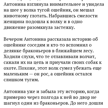
Антонина взглянула внимательнее и увидела
на шее у волка тугой ошейник, он мешал
животному глотать. Набравшись смелости
женщина подошла к волку и в одно
движение разомкнула застежку.
Вечером Антонина рассказала историю об
ошейнике соседям и кто-то вспомнил о
делянке браконьеров в ближайшем лесу.
Ходили слухи, что те отлавливали волчат,
сажали их на цепь и приучали своих собак к
охоте. Похоже, этот волк сумел убежать еще
маленьким — он рос, а ошейник остался
слишком тугим.
Антонина уже и забыла эту историю, когда
примерно через полгода к ней во двор не
шагнул один из браконьеров. До него дошли