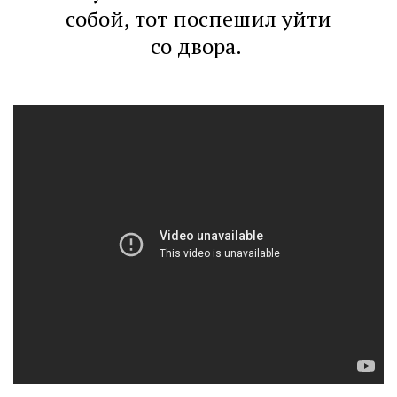
собой, тот поспешил уйти
со двора.