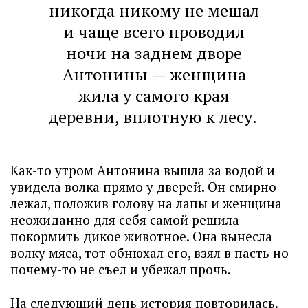
никогда никому не мешал
и чаще всего проводил
ночи на заднем дворе
Антонины — женщина
жила у самого края
деревни, вплотную к лесу.
Как-то утром Антонина вышла за водой и
увидела волка прямо у дверей. Он смирно
лежал, положив голову на лапы и женщина
неожиданно для себя самой решила
покормить дикое животное. Она вынесла
волку мяса, тот обнюхал его, взял в пасть но
почему-то не съел и убежал прочь.
На следующий день история повторилась.