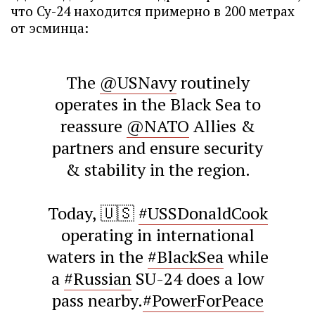
что Су-24 находится примерно в 200 метрах
от эсминца:
The
@USNavy
routinely
operates in the Black Sea to
reassure
@NATO
Allies &
partners and ensure security
& stability in the region.
Today, 🇺🇸
#USSDonaldCook
operating in international
waters in the
#BlackSea
while
a
#Russian
SU-24 does a low
pass nearby.
#PowerForPeace