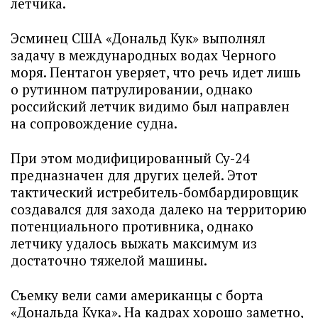
летчика.
Эсминец США «Дональд Кук» выполнял
задачу в международных водах Черного
моря. Пентагон уверяет, что речь идет лишь
о рутинном патрулировании, однако
российский летчик видимо был направлен
на сопровождение судна.
При этом модифицированный Су-24
предназначен для других целей. Этот
тактический истребитель-бомбардировщик
создавался для захода далеко на территорию
потенциального противника, однако
летчику удалось выжать максимум из
достаточно тяжелой машины.
Съемку вели сами американцы с борта
«Дональда Кука». На кадрах хорошо заметно,