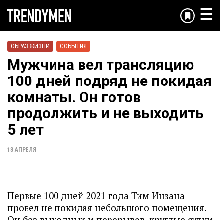
☰
ОБРАЗ ЖИЗНИ
СОБЫТИЯ
Мужчина вел трансляцию
100 дней подряд не покидая
комнаты. Он готов
продолжить и не выходить
5 лет
13 АПРЕЛЯ
Первые 100 дней 2021 года Тим Инзана
провел не покидая небольшого помещения.
Он без выходных и перерывов, круглые сутки