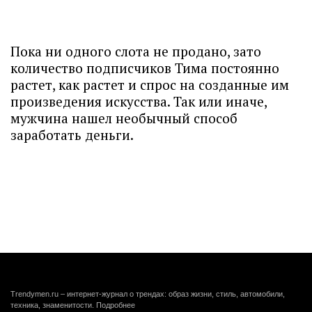
Пока ни одного слота не продано, зато
количество подписчиков Тима постоянно
растет, как растет и спрос на созданные им
произведения искусства. Так или иначе,
мужчина нашел необычный способ
заработать деньги.
Trendymen.ru – интернет-журнал о трендах: образ жизни, стиль, автомобили,
техника, знаменитости.
Подробнее