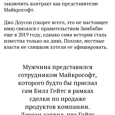
заключить контракт как представителю
Майкрософт.
Джо Доусон (скорее всего, это не настоящее
имя) связался с правительством Зимбабве
еще в 2019 году, однако сама история стала
известна только на днях. Похоже, местные
власти не слишком хотели ее афишировать.
Мужчина представился
сотрудником Майкрософт,
которого будто бы прислал
сам Билл Гейтс в рамках
сделки по продаже
продуктов компании.
Доусон заявил, что Гейтс