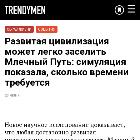
☰
ОБРАЗ ЖИЗНИ
СОБЫТИЯ
Развитая цивилизация
может легко заселить
Млечный Путь: симуляция
показала, сколько времени
требуется
20 ИЮНЯ
Новое научное исследование доказывает,
что любая достаточно развитая
цивилизация легко может заселить Млечный