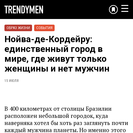
☰
ОБРАЗ ЖИЗНИ
СОБЫТИЯ
Нойва-де-Кордейру:
единственный город в
мире, где живут только
женщины и нет мужчин
15 ИЮЛЯ
В 400 километрах от столицы Бразилии
расположен небольшой городок, куда
наверняка хотел бы хоть раз заглянуть почти
каждый мужчина планеты. Но именно этого