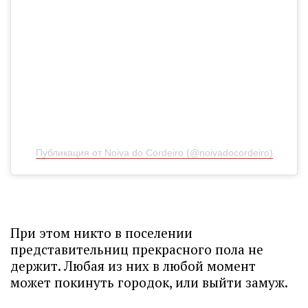
Публикация от Noiva do Cordeiro (@noivadocordeiro)
При этом никто в поселении
представительниц прекрасного пола не
держит. Любая из них в любой момент
может покинуть городок, или выйти замуж.