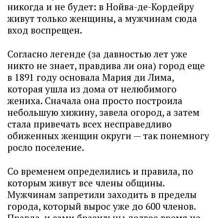
никогда и не будет: в Нойва-де-Кордейру
живут только женщины, а мужчинам сюда
вход воспрещен.
Согласно легенде (за давностью лет уже
никто не знает, правдива ли она) город еще
в 1891 году основала Мария ди Лима,
которая ушла из дома от нелюбимого
жениха. Сначала она просто построила
небольшую хижину, завела огород, а затем
стала привечать всех несправедливо
обиженных женщин округи — так понемногу
росло поселение.
Со временем определились и правила, по
которым живут все члены общины.
Мужчинам запретили заходить в пределы
города, который вырос уже до 600 членов.
Правда, и сами бразильцы долгое время не