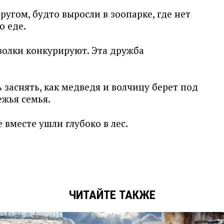
ругом, будто выросли в зоопарке, где нет
о еде.
волки конкурируют. Эта дружба
 заснять, как медведя и волчицу берет под
ежья семья.
 вместе ушли глубоко в лес.
ЧИТАЙТЕ ТАКЖЕ