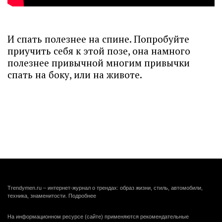
И спать полезнее на спине. Попробуйте
приучить себя к этой позе, она намного
полезнее привычной многим привычки
спать на боку, или на животе.
Trendymen.ru – интернет-журнал о трендах: образ жизни, стиль, автомобили,
техника, знаменитости.
Подробнее
На информационном ресурсе (сайте) применяются рекомендательные