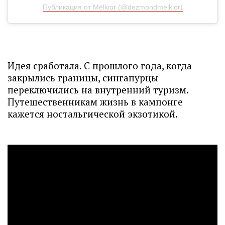
Публикация от Melkior (@dezmondmelkior)
Идея сработала. С прошлого года, когда
закрылись границы, сингапурцы
переключились на внутренний туризм.
Путешественникам жизнь в кампонге
кажется ностальгической экзотикой.