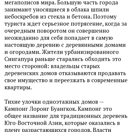
мегаполисов мира. Большую часть города
занимают уносящиеся в облака шпили
небоскребов из стекла и бетона. Поэтому
туриста ждет серьезное потрясение, когда за
очередным поворотом он совершенно
неожиданно для себя попадает в самую
настоящую деревню с деревянными домами
и огородами. Жители урбанизированного
Сингапура раньше старались обходить это
место стороной: владельцы старых
деревенских домов отказываются продавать
свое имущество и переезжать в современные
квартиры.
Тихие улочки одноэтажных домов —
Кампонг Лоронг Буангкок. Кампонг это
общее название для традиционных деревень
Юго-Восточной Азии, которые оказались в
плену разрастающихся городов. Власти