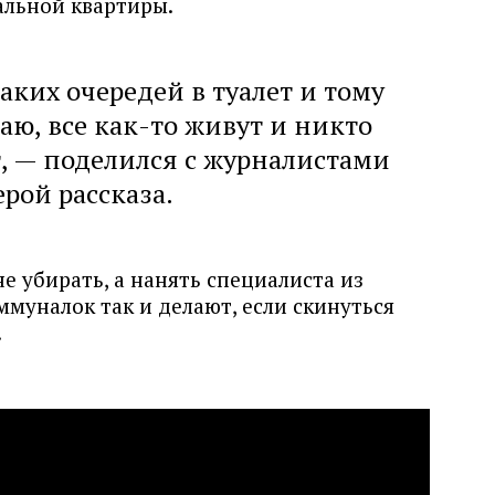
альной квартиры.
аких очередей в туалет и тому
аю, все как-то живут и никто
, — поделился с журналистами
ерой рассказа.
 убирать, а нанять специалиста из
муналок так и делают, если скинуться
.