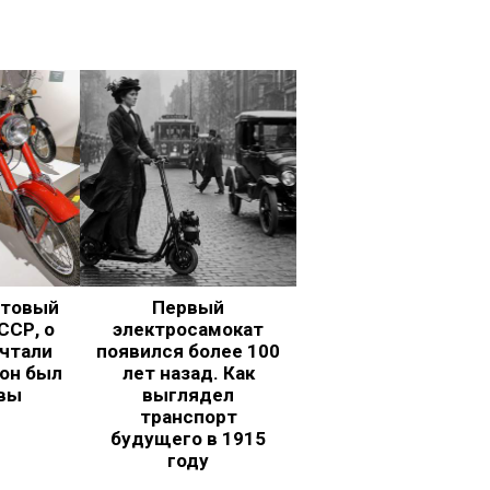
ьтовый
Первый
ССР, о
электросамокат
чтали
появился более 100
 он был
лет назад. Как
вы
выглядел
транспорт
будущего в 1915
году