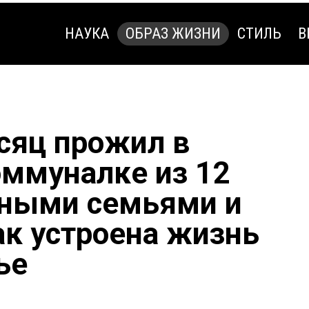
НАУКА
ОБРАЗ ЖИЗНИ
СТИЛЬ
В
НАУКА
ОБРАЗ ЖИЗНИ
СТИЛЬ
В
сяц прожил в
оммуналке из 12
зными семьями и
ак устроена жизнь
ье