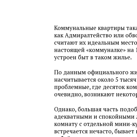
Коммунальные квартиры така
как Адмиралтейство или обв
считают их идеальным место
настоящей «коммуналке» на 1
устроен быт в таком жилье.
По данным официального жи
насчитывается около 5 тысяч
проблемные, где десяток ком
очевидно, возникают некото
Однако, большая часть подо
адекватными и спокойными 
комнату с отдельной мини-ку
встречается нечасто, бывает