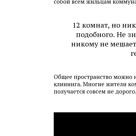
собой всем жильцам коммун
12 комнат, но ник
подобного. Не зн
никому не мешает
г
Общее пространство можно не
клининга. Многие жители ком
получается совсем не дорого