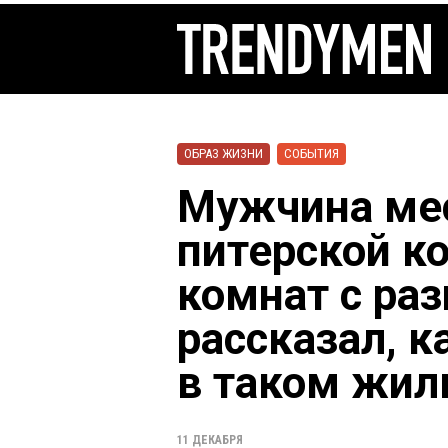
ОБРАЗ ЖИЗНИ
СОБЫТИЯ
Мужчина ме
питерской к
комнат с ра
рассказал, к
в таком жил
11 ДЕКАБРЯ