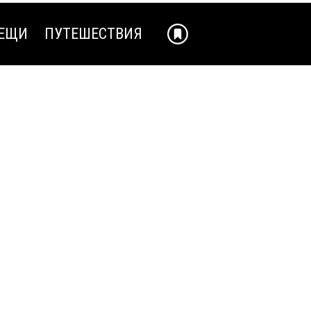
ЕЩИ
ПУТЕШЕСТВИЯ
ЕЩИ
ПУТЕШЕСТВИЯ