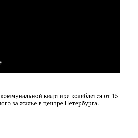
 коммунальной квартире колеблется от 15
много за жилье в центре Петербурга.