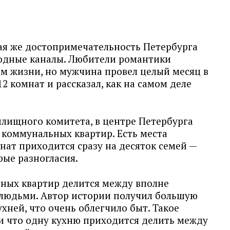
я же достопримечательность Петербурга
одные каналы. Любители романтики
м жизни, но мужчина провел целый месяц в
2 комнат и рассказал, как на самом деле
лищного комитета, в центре Петербурга
 коммунальных квартир. Есть места
нат приходится сразу на десяток семей —
рые разногласия.
бных квартир делится между вполне
людьми. Автор истории получил большую
хней, что очень облегчило быт. Такое
 и что одну кухню приходится делить между