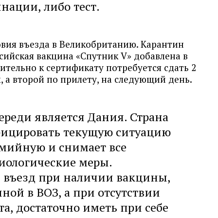
нации, либо тест.
овия въезда в Великобританию. Карантин
ссийская вакцина «Спутник V» добавлена в
ительно к сертификату потребуется сдать 2
, а второй по прилету, на следующий день.
реди является Дания. Страна
фицировать текущую ситуацию
мийную и снимает все
иологические меры.
н въезд при наличии вакцины,
ной в ВОЗ, а при отсутствии
та, достаточно иметь при себе