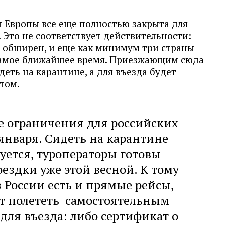
ы Европы все еще полностью закрыта для
 Это не соответствует действительности:
о обширен, и еще как минимум три страны
самое ближайшее время. Приезжающим сюда
деть на карантине, а для въезда будет
етом.
е ограничения для российских
 января. Сидеть на карантине
буется, туроператоры готовы
ездки уже этой весной. К тому
из России есть и прямые рейсы,
т полететь самостоятельным
 для въезда: либо сертификат о