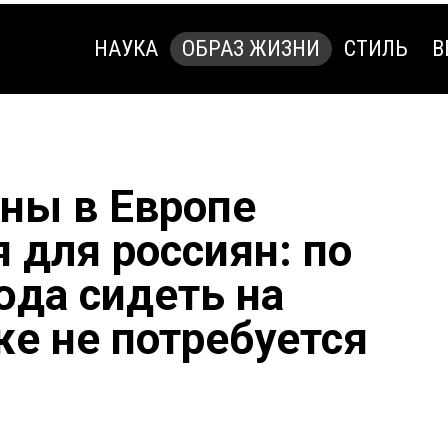
НАУКА
ОБРАЗ ЖИЗНИ
СТИЛЬ
В
НАУКА
ОБРАЗ ЖИЗНИ
СТИЛЬ
В
аны в Европе
 для россиян: по
да сидеть на
же не потребуется