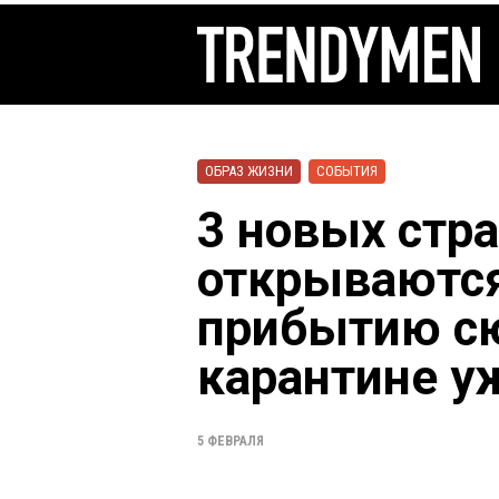
ОБРАЗ ЖИЗНИ
СОБЫТИЯ
3 новых стр
открываются
прибытию сю
карантине у
5 ФЕВРАЛЯ