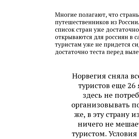
Многие полагают, что стран
путешественников из России.
список стран уже достаточн
открываются для россиян в 
туристам уже не придется си
достаточно теста перед выл
Норвегия сняла вс
туристов еще 26
здесь не потре
организовывать по
же, в эту страну 
ничего не мешае
туристом. Условия