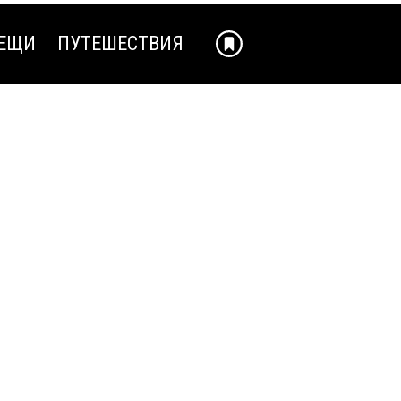
ЕЩИ
ПУТЕШЕСТВИЯ
ЕЩИ
ПУТЕШЕСТВИЯ