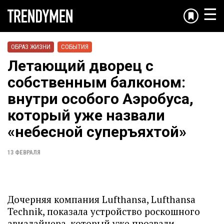
☰
ОБРАЗ ЖИЗНИ
СОБЫТИЯ
Летающий дворец с
собственным балконом:
внутри особого Аэробуса,
который уже назвали
«небесной суперъяхтой»
13 ФЕВРАЛЯ
Дочерняя компания Lufthansa, Lufthansa
Technik, показала устройство роскошного
авиалайнера, который уже прозвали