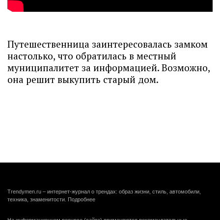
Путешественница заинтересовалась замком
настолько, что обратилась в местный
муниципалитет за информацией. Возможно,
она решит выкупить старый дом.
Trendymen.ru – интернет-журнал о трендах: образ жизни, стиль, автомобили,
техника, знаменитости.
Подробнее