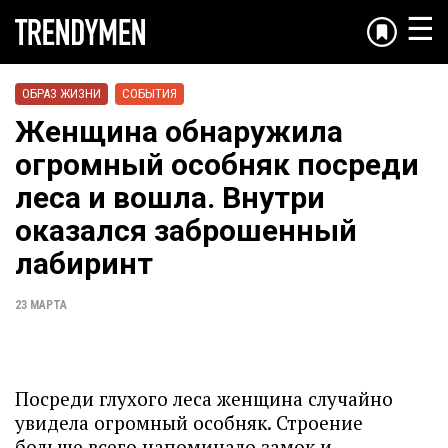
☰
ОБРАЗ ЖИЗНИ
СОБЫТИЯ
Женщина обнаружила
огромный особняк посреди
леса и вошла. Внутри
оказался заброшенный
лабиринт
23 МАРТА
Посреди глухого леса женщина случайно
увидела огромный особняк. Строение
больше всего напоминало замок и