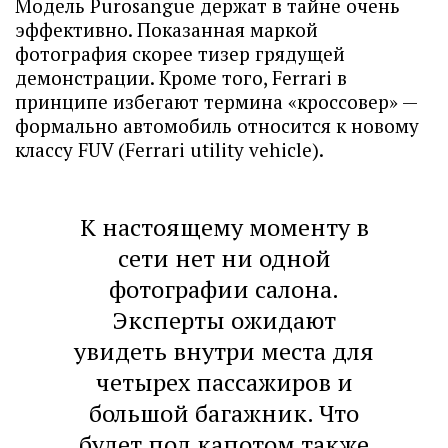
Модель Purosangue держат в тайне очень
эффективно. Показанная маркой
фотография скорее тизер грядущей
демонстрации. Кроме того, Ferrari в
принципе избегают термина «кроссовер» —
формально автомобиль относится к новому
классу FUV (Ferrari utility vehicle).
К настоящему моменту в
сети нет ни одной
фотографии салона.
Эксперты ожидают
увидеть внутри места для
четырех пассажиров и
большой багажник. Что
будет под капотом также