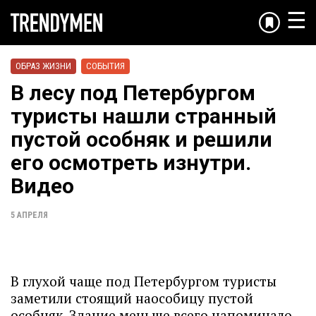
☰
ОБРАЗ ЖИЗНИ
СОБЫТИЯ
В лесу под Петербургом
туристы нашли странный
пустой особняк и решили
его осмотреть изнутри.
Видео
5 АПРЕЛЯ
В глухой чаще под Петербургом туристы
заметили стоящий наособицу пустой
особняк. Здание меньше всего напоминало