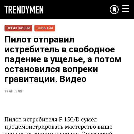
☰
ОБРАЗ ЖИЗНИ
СОБЫТИЯ
Пилот отправил
истребитель в свободное
падение в ущелье, а потом
остановился вопреки
гравитации. Видео
19 АПРЕЛЯ
Пилот истребителя F-15C/D сумел
продемонстрировать мастерство выше
уровня на горном авиашоу. Он свечкой