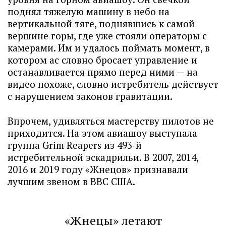
поднял тяжелую машину в небо на
вертикальной тяге, поднявшись к самой
вершине горы, где уже стояли операторы с
камерами. Им и удалось поймать момент, в
котором ас словно бросает управление и
останавливается прямо перед ними — на
видео похоже, словно истребитель действует
с нарушением законов гравитации.
Впрочем, удивляться мастерству пилотов не
приходится. На этом авиашоу выступала
группа Grim Reapers из 493-й
истребительной эскадрильи. В 2007, 2014,
2016 и 2019 году «Жнецов» признавали
лучшим звеном в ВВС США.
«Жнецы» летают