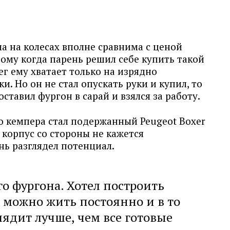
а на колесах вполне сравнима с ценой
ому когда парень решил себе купить такой
ег ему хватает только на изрядно
. Но он не стал опускать руки и купил, то
оставил фургон в сарай и взялся за работу.
о кемпера стал подержанный Peugeot Boxer
корпус со стороны не кажется
нь разглядел потенциал.
го фургона. Хотел построить
м можно жить постоянно и в то
лядит лучше, чем все готовые