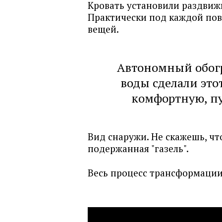
Кровать установили раздвиж
Практически под каждой пов
вещей.
Автономный обогр
воды сделали это
комфортную, пу
Вид снаружи. Не скажешь, что
подержанная "газель".
Весь процесс трансформации