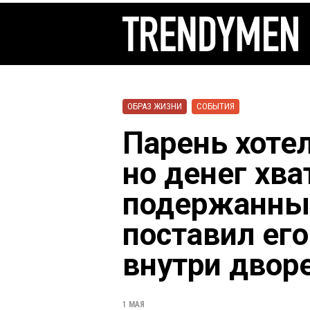
ОБРАЗ ЖИЗНИ
СОБЫТИЯ
Парень хотел
но денег хва
подержанный
поставил его
внутри двор
1 МАЯ