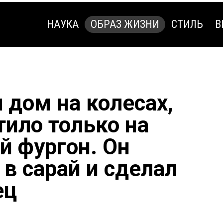
НАУКА
ОБРАЗ ЖИЗНИ
СТИЛЬ
В
НАУКА
ОБРАЗ ЖИЗНИ
СТИЛЬ
В
 дом на колесах,
тило только на
 фургон. Он
 в сарай и сделал
ец