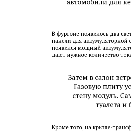
автомобили для к
В фургоне появилось два св
панели для аккумуляторной с
появился мощный аккумулятор
дают нужное количество ток
Затем в салон вст
Газовую плиту у
стену модуль. Са
туалета и 
Кроме того, на крыше-транс