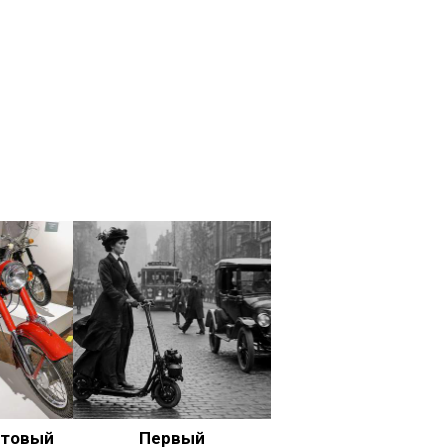
ьтовый
Первый