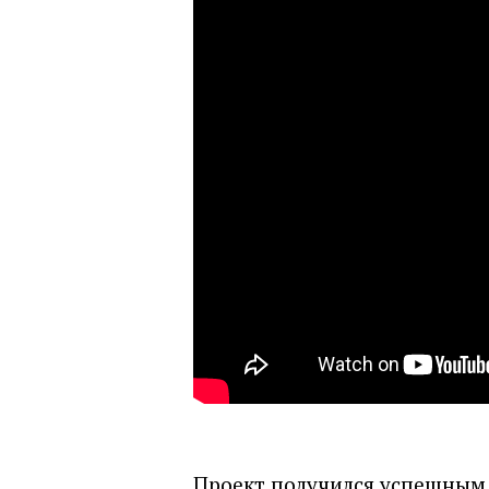
Проект получился успешным.