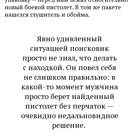
новый боевой пистолет. В том же пакете
нашелся глушитель и обойма.
Явно удивленный
ситуацией поисковик
просто не знал, что делать
с находкой. Он повел себя
не слишком правильно: в
какой-то момент мужчина
просто берет найденный
пистолет без перчаток —
очевидно недальновидное
решение.