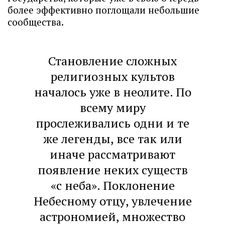
более эффективно поглощали небольшие
сообщества.
Становление сложных
религиозных культов
началось уже в неолите. По
всему миру
прослеживались одни и те
же легенды, все так или
иначе рассматривают
появление неких существ
«с неба». Поклонение
Небесному отцу, увлечение
астрономией, множество