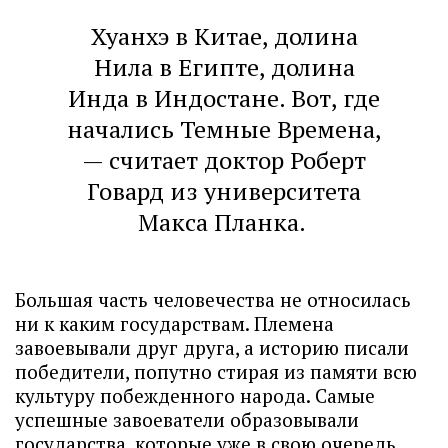
Хуанхэ в Китае, долина
Нила в Египте, долина
Инда в Индостане. Вот, где
начались Темные Времена,
— считает доктор Роберт
Говард из университета
Макса Планка.
Большая часть человечества не относилась
ни к каким государствам. Племена
завоевывали друг друга, а историю писали
победители, попутно стирая из памяти всю
культуру побежденного народа. Самые
успешные завоеватели образовывали
государства, которые уже в свою очередь