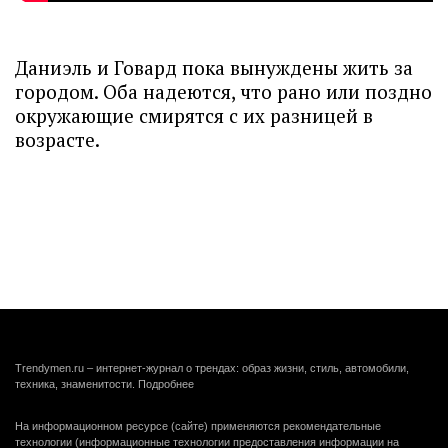
Даниэль и Говард пока вынуждены жить за
городом. Оба надеются, что рано или поздно
окружающие смирятся с их разницей в
возрасте.
Trendymen.ru – интернет-журнал о трендах: образ жизни, стиль, автомобили,
техника, знаменитости.
Подробнее
На информационном ресурсе (сайте) применяются рекомендательные
технологии (информационные технологии предоставления информации на