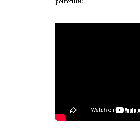
решении: