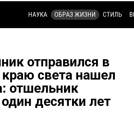
НАУКА
ОБРАЗ ЖИЗНИ
СТИЛЬ
В
НАУКА
ОБРАЗ ЖИЗНИ
СТИЛЬ
В
ник отправился в
а краю света нашел
а: отшельник
 один десятки лет