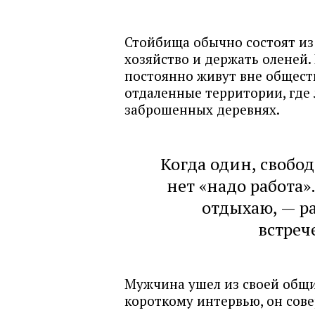
Стойбища обычно состоят из 
хозяйство и держать оленей.
постоянно живут вне общест
отдаленные территории, где 
заброшенных деревнях.
Когда один, свобод
нет «надо работа».
отдыхаю, — р
встре
Мужчина ушел из своей общин
короткому интервью, он сов