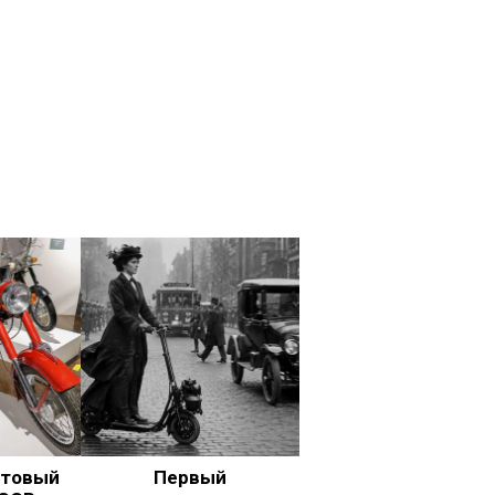
ьтовый
Первый