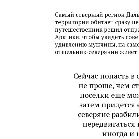
Самый северный регион Даль
территории обитает сразу не
путешественник решил отпра
Арктики, чтобы увидеть сов
удивлению мужчины, на само
отшельник-северянин живет 
Сейчас попасть в
не проще, чем с
поселки еще мож
затем придется 
северяне разбили
передвигаться 
иногда и 