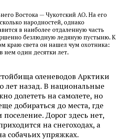
него Востока — Чукотский АО. На его
сколько народностей, однако
вится в наиболее отдаленную часть
ершенно безлюдную ледяную пустыню. К
м краю света он нашел чум охотника:
в нем один десятки лет.
 стойбища оленеводов Арктики
то лет назад. В национальные
но долететь на самолете, но
еще добираться до места, где
 поселение. Дорог здесь нет,
приходится на снегоходах, а
на собачьих упряжках.