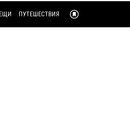
ЕЩИ
ПУТЕШЕСТВИЯ
ЕЩИ
ПУТЕШЕСТВИЯ