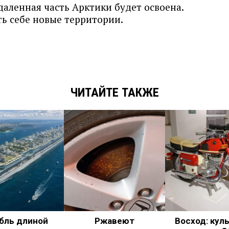
даленная часть Арктики будет освоена.
ь себе новые территории.
ЧИТАЙТЕ ТАКЖЕ
бль длиной
Ржавеют
Восход: кул