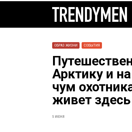
ОБРАЗ ЖИЗНИ
СОБЫТИЯ
Путешествен
Арктику и н
чум охотник
живет здесь
5 ИЮНЯ