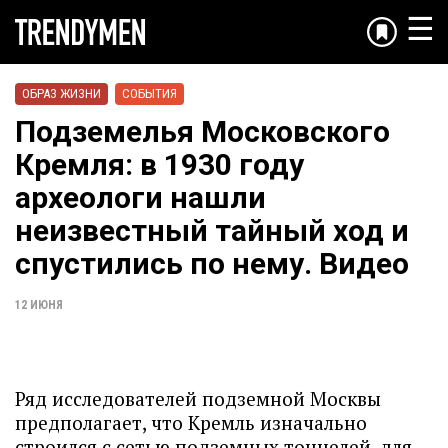
☰
ОБРАЗ ЖИЗНИ
СОБЫТИЯ
Подземелья Московского
Кремля: в 1930 году
археологи нашли
неизвестный тайный ход и
спустились по нему. Видео
12 ИЮНЯ
Ряд исследователей подземной Москвы
предполагает, что Кремль изначально
строился с сетью подземных тоннелей, для