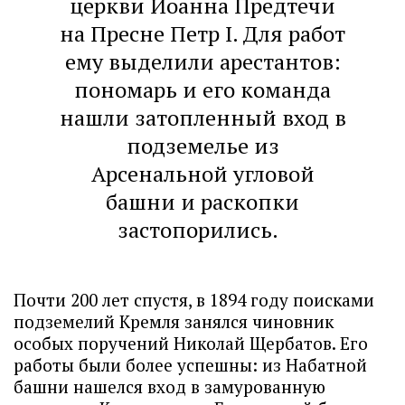
церкви Иоанна Предтечи
на Пресне Петр I. Для работ
ему выделили арестантов:
пономарь и его команда
нашли затопленный вход в
подземелье из
Арсенальной угловой
башни и раскопки
застопорились.
Почти 200 лет спустя, в 1894 году поисками
подземелий Кремля занялся чиновник
особых поручений Николай Щербатов. Его
работы были более успешны: из Набатной
башни нашелся вход в замурованную