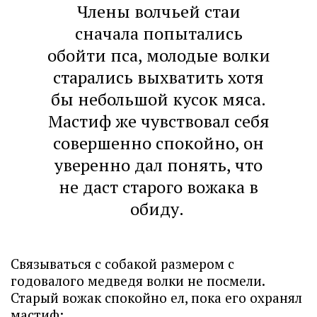
Члены волчьей стаи
сначала попытались
обойти пса, молодые волки
старались выхватить хотя
бы небольшой кусок мяса.
Мастиф же чувствовал себя
совершенно спокойно, он
уверенно дал понять, что
не даст старого вожака в
обиду.
Связываться с собакой размером с
годовалого медведя волки не посмели.
Старый вожак спокойно ел, пока его охранял
мастиф: