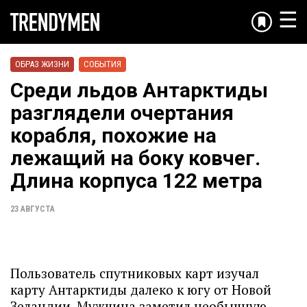
☰
ОБРАЗ ЖИЗНИ
СОБЫТИЯ
Среди льдов Антарктиды
разглядели очертания
корабля, похожие на
лежащий на боку ковчег.
Длина корпуса 122 метра
23 АВГУСТА
Пользователь спутниковых карт изучал
карту Антарктиды далеко к югу от Новой
Зеландии. Мужчина заметил необычную