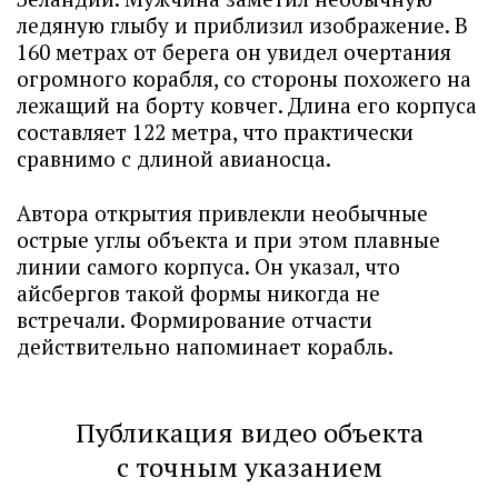
ледяную глыбу и приблизил изображение. В
160 метрах от берега он увидел очертания
огромного корабля, со стороны похожего на
лежащий на борту ковчег. Длина его корпуса
составляет 122 метра, что практически
сравнимо с длиной авианосца.
Автора открытия привлекли необычные
острые углы объекта и при этом плавные
линии самого корпуса. Он указал, что
айсбергов такой формы никогда не
встречали. Формирование отчасти
действительно напоминает корабль.
Публикация видео объекта
с точным указанием