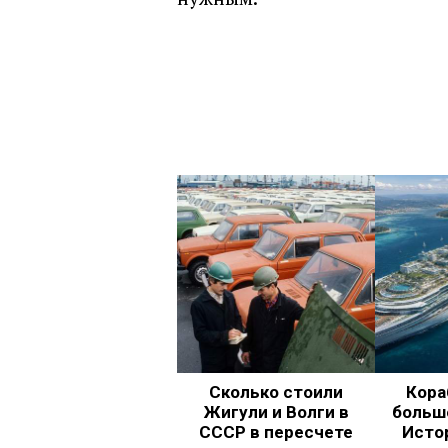
Сколько стоили
Кора
Жигули и Волги в
больш
СССР в пересчете
Исто