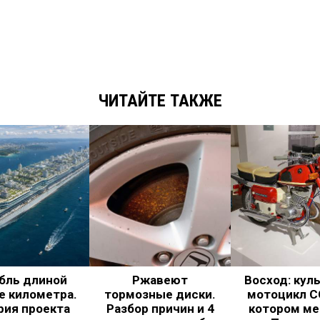
ЧИТАЙТЕ ТАКЖЕ
бль длиной
Ржавеют
Восход: кул
е километра.
тормозные диски.
мотоцикл С
рия проекта
Разбор причин и 4
котором ме