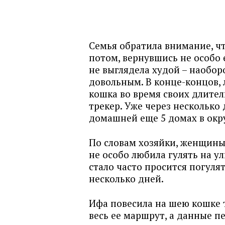
Семья обратила внимание, чт
потом, вернувшись не особо 
не выглядела худой – наобор
довольным. В конце-концов,
кошка во время своих длите
трекер. Уже через несколько
домашней еще 5 домах в окру
По словам хозяйки, женщины
не особо любила гулять на у
стало часто просится погуля
несколько дней.
Ифа повесила на шею кошке 
весь ее маршрут, а данные п