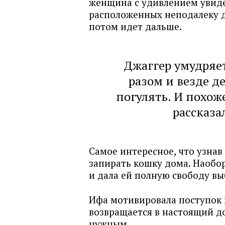
женщина с удивлением увидел
расположенных неподалеку до
потом идет дальше.
Джаггер умудряет
разом и везде де
погулять. И похоже
рассказа
Самое интересное, что узнав
запирать кошку дома. Наобо
и дала ей полную свободу вы
Ифа мотивировала поступок 
возвращается в настоящий дом
нужным.