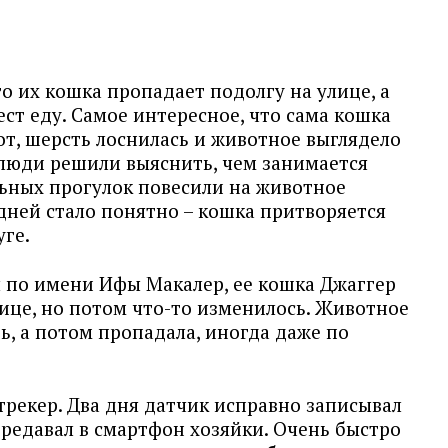
о их кошка пропадает подолгу на улице, а
ест еду. Самое интересное, что сама кошка
от, шерсть лоснилась и животное выглядело
 люди решили выяснить, чем занимается
льных прогулок повесили на животное
 дней стало понятно – кошка притворяется
ге.
 по имени Ифы Макалер, ее кошка Джаггер
лице, но потом что-то изменилось. Животное
ть, а потом пропадала, иногда даже по
трекер. Два дня датчик исправно записывал
ередавал в смартфон хозяйки. Очень быстро