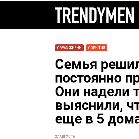
ОБРАЗ ЖИЗНИ
СОБЫТИЯ
Семья решил
постоянно п
Они надели 
выяснили, ч
еще в 5 дом
27 АВГУСТА