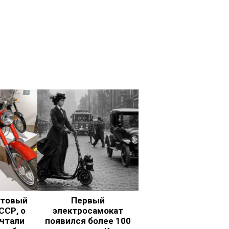
ьтовый
Первый
ССР, о
электросамокат
чтали
появился более 100