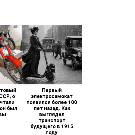
ьтовый
Первый
ССР, о
электросамокат
чтали
появился более 100
 он был
лет назад. Как
вы
выглядел
транспорт
будущего в 1915
году