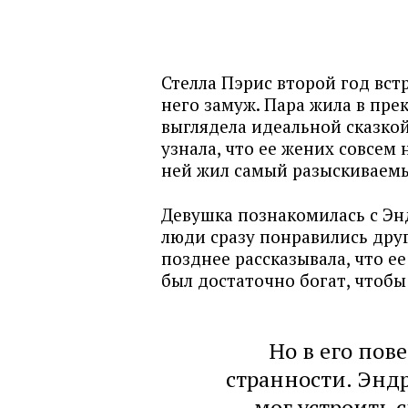
Стелла Пэрис второй год вст
него замуж. Пара жила в пре
выглядела идеальной сказкой
узнала, что ее жених совсем н
ней жил самый разыскиваемы
Девушка познакомилась с Эн
люди сразу понравились друг
позднее рассказывала, что 
был достаточно богат, чтоб
Но в его пов
странности. Энд
мог устроить 