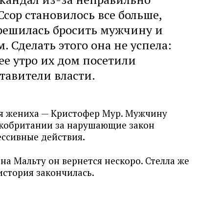
Ссор становилось все больше,
решилась бросить мужчину и
. Сделать этого она не успела:
е утро их дом посетили
тавители власти.
мя жениха — Кристофер Мур. Мужчину
икобритании за нарушающие закон
ессивные действия.
на Мальту он вернется нескоро. Стелла же
 история закончилась.