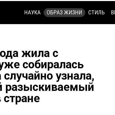
НАУКА
ОБРАЗ ЖИЗНИ
СТИЛЬ
В
НАУКА
ОБРАЗ ЖИЗНИ
СТИЛЬ
В
ода жила с
уже собиралась
 случайно узнала,
й разыскиваемый
 стране