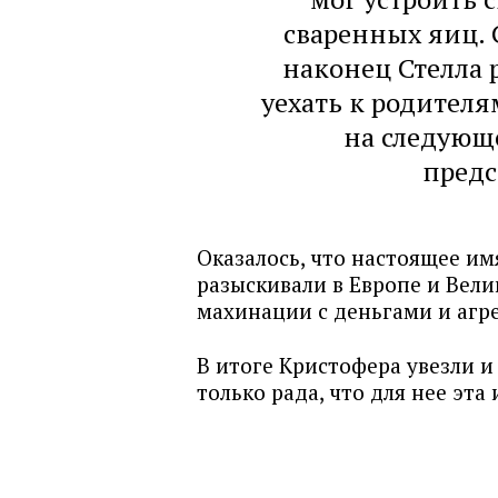
сваренных яиц. 
наконец Стелла 
уехать к родителям
на следующе
предс
Оказалось, что настоящее и
разыскивали в Европе и Вел
махинации с деньгами и агр
В итоге Кристофера увезли и 
только рада, что для нее эта