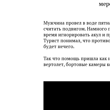
мер
Мужчина провел в воде пятна
считать подвигом. Намного по
время игнорировать акул и п
Турист понимал, что против
будет нечего.
Так что помощь пришла как н
вертолет, бортовые камеры 