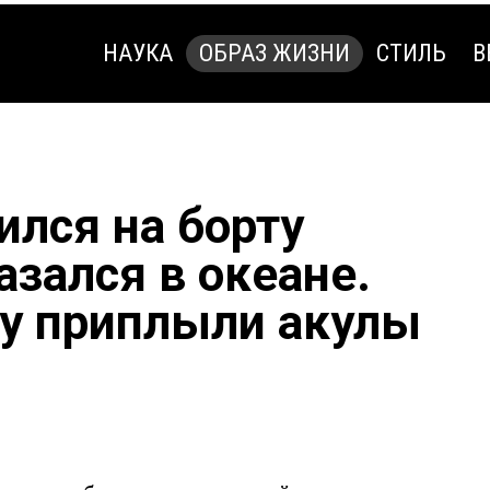
НАУКА
ОБРАЗ ЖИЗНИ
СТИЛЬ
В
НАУКА
ОБРАЗ ЖИЗНИ
СТИЛЬ
В
ился на борту
азался в океане.
у приплыли акулы