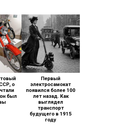
ьтовый
Первый
ССР, о
электросамокат
чтали
появился более 100
 он был
лет назад. Как
вы
выглядел
транспорт
будущего в 1915
году