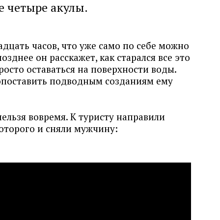
е четыре акулы.
дцать часов, что уже само по себе можно
зднее он расскажет, как старался все это
росто оставаться на поверхности воды.
опоставить подводным созданиям ему
ельзя вовремя. К туристу направили
которого и сняли мужчину: