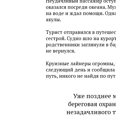
Неудачливый пассажир оступ
оказался посреди океана. Му
на воде и ждал помощи. Одн
акулы.
Турист отправился в путешест
сестрой. Судно шло на курор
родственники заглянули в ба
не вернулся.
Круизные лайнеры огромны, т
следующий день и сообщила 
путь, никого не найдя по пут
Уже позднее 
береговая охран
незадачливого 