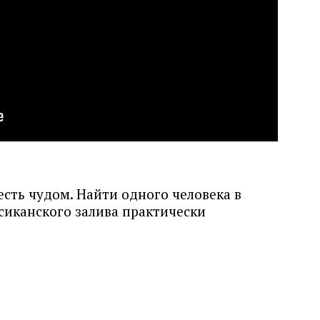
есть чудом. Найти одного человека в
сиканского залива практически