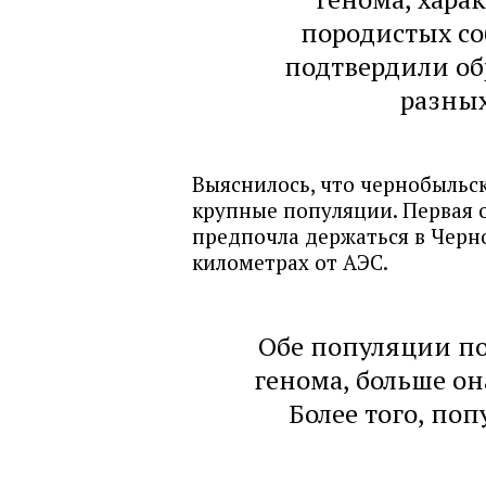
породистых со
подтвердили об
разных
Выяснилось, что чернобыльск
крупные популяции. Первая о
предпочла держаться в Черн
километрах от АЭС.
Обе популяции по
генома, больше он
Более того, по