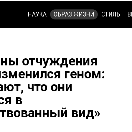
НАУКА
ОБРАЗ ЖИЗНИ
СТИЛЬ
В
НАУКА
ОБРАЗ ЖИЗНИ
СТИЛЬ
В
зоны отчуждения
зменился геном:
ют, что они
ся в
твованный вид»