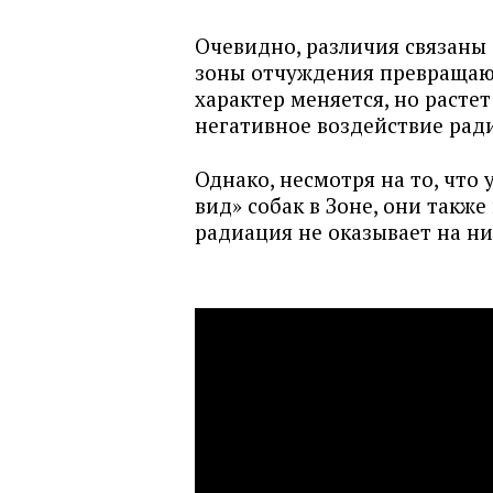
Очевидно, различия связаны
зоны отчуждения превращают
характер меняется, но расте
негативное воздействие рад
Однако, несмотря на то, чт
вид» собак в Зоне, они также
радиация не оказывает на ни