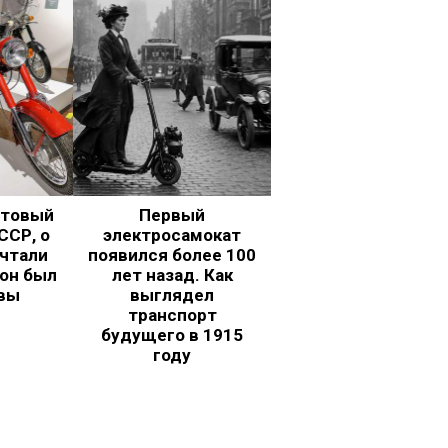
ьтовый
Первый
ССР, о
электросамокат
чтали
появился более 100
 он был
лет назад. Как
вы
выглядел
транспорт
будущего в 1915
году