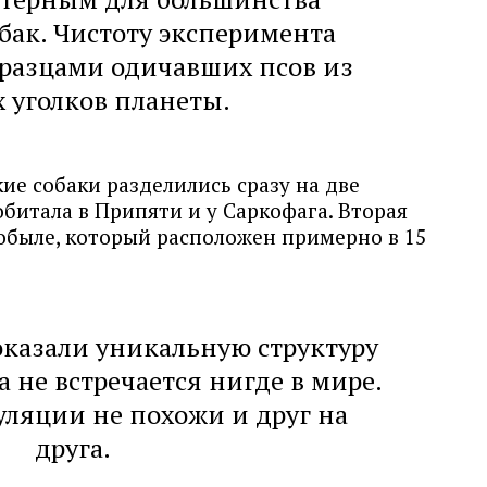
бак. Чистоту эксперимента
разцами одичавших псов из
 уголков планеты.
ие собаки разделились сразу на две
битала в Припяти и у Саркофага. Вторая
обыле, который расположен примерно в 15
казали уникальную структуру
а не встречается нигде в мире.
пуляции не похожи и друг на
друга.