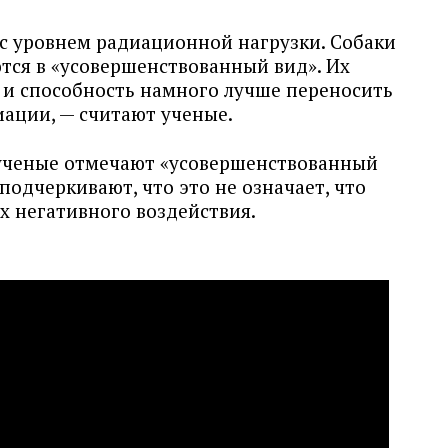
 с уровнем радиационной нагрузки. Собаки
ся в «усовершенствованный вид». Их
т и способность намного лучше переносить
иации, — считают ученые.
о ученые отмечают «усовершенствованный
 подчеркивают, что это не означает, что
х негативного воздействия.