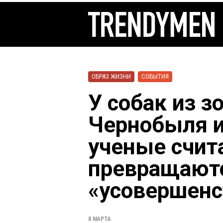
ОБРАЗ ЖИЗНИ
СОБЫТИЯ
У собак из 
Чернобыля и
ученые счита
превращают
«усовершенс
8 МАРТА