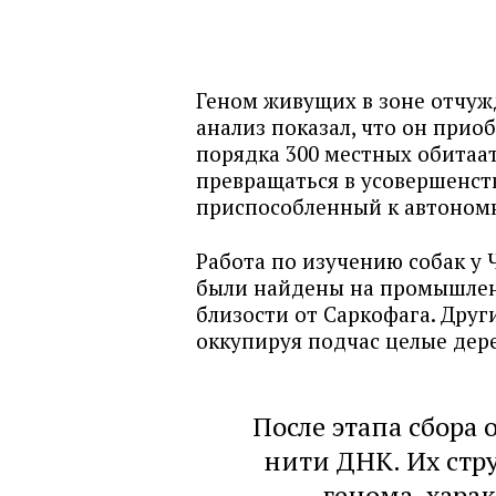
Геном живущих в зоне отчуж
анализ показал, что он при
порядка 300 местных обитаа
превращаться в усовершенст
приспособленный к автоном
Работа по изучению собак у 
были найдены на промышлен
близости от Саркофага. Друг
оккупируя подчас целые дер
После этапа сбора
нити ДНК. Их стр
генома, хара