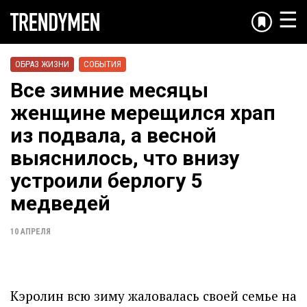
☰
ОБРАЗ ЖИЗНИ
СОБЫТИЯ
Все зимние месяцы
женщине мерещился храп
из подвала, а весной
выяснилось, что внизу
устроили берлогу 5
медведей
10 АПРЕЛЯ
Кэролин всю зиму жаловалась своей семье на