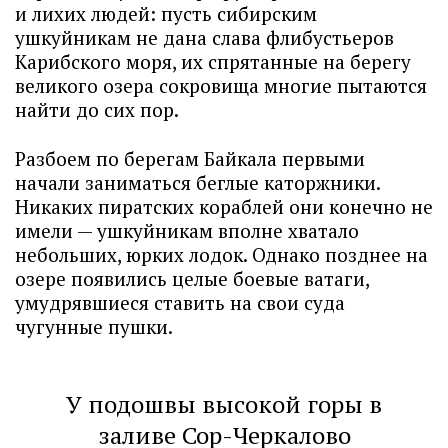
и лихих людей: пусть сибирским
ушкуйникам не дана слава флибустьеров
Карибского моря, их спрятанные на берегу
великого озера сокровища многие пытаются
найти до сих пор.
Разбоем по берегам Байкала первыми
начали заниматься беглые каторжники.
Никаких пиратских кораблей они конечно не
имели — ушкуйникам вполне хватало
небольших, юрких лодок. Однако позднее на
озере появились целые боевые ватаги,
умудрявшиеся ставить на свои суда
чугунные пушки.
У подошвы высокой горы в
заливе Сор-Черкалово